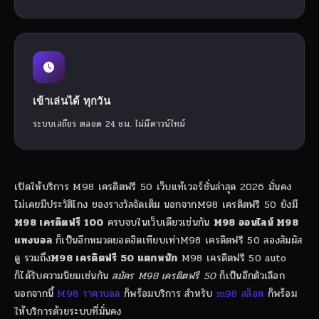
เข้าเล่นได้ ทุกวัน
ระบบเสถียร ตลอด 24 ชม. ไม่มีดาวน์ไทม์
เปิดให้บริการ M98 เครดิตฟรี 50 เว็บแท้เวอร์ชั่นล่าสุด 2026 มั่นคง
ไม่เคยมีประวัติโกง ของรางวัลจัดเต็ม นอกจากM98 เครดิตฟรี 50 ยังมี
M98 เครดิตฟรี 100
ครบจบในเว็บเดียวเช่นกัน
M98 ออนไลน์ M98
แทงบอล
ก็เป็นอีกหมวดยอดฮิตเทียบเท่าM98 เครดิตฟรี 50 ลองสัมผัส
ดู รวมถึง
M98 เครดิตฟรี 50 แตกหนัก
M98 เครดิตฟรี 50 auto
ก็ได้รับความนิยมเช่นกัน
สมัคร M98 เครดิตฟรี 50
ก็เป็นอีกตัวเลือก
นอกจากนี้
M98 ราคาบอล
ก็พร้อมบริการ สำหรับ
m98 สล็อต
ก็พร้อม
ให้บริการด้วยระบบที่มั่นคง