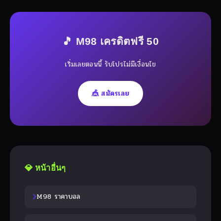
🎵 M98 เครดิตฟรี 50
เริ่มเลยตอนนี้ รับโปรไม่มีเงื่อนไข
🎪 สมัครเลย
💎 หน้าอื่นๆ
M98 ราคาบอล