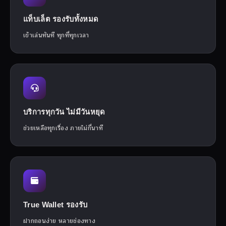
แท็บเล็ต รองรับทั้งหมด
เข้าเล่นทันที ทุกที่ทุกเวลา
บริการทุกวัน ไม่มีวันหยุด
ช่วยเหลือทุกเรื่อง ภายไม่กี่นาที
True Wallet รองรับ
ฝากถอนง่าย หลายช่องทาง