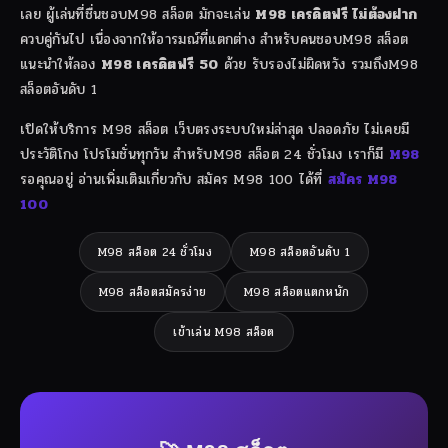
เลย ผู้เล่นที่ชื่นชอบM98 สล็อต มักจะเล่น
M98 เครดิตฟรี ไม่ต้องฝาก
ควบคู่กันไป เนื่องจากให้อารมณ์ที่แตกต่าง สำหรับคนชอบM98 สล็อต
แนะนำให้ลอง
M98 เครดิตฟรี 50
ด้วย รับรองไม่ผิดหวัง รวมถึงM98
สล็อตอันดับ 1
เปิดให้บริการ M98 สล็อต เว็บตรงระบบใหม่ล่าสุด ปลอดภัย ไม่เคยมี
ประวัติโกง โปรโมชั่นทุกวัน สำหรับM98 สล็อต 24 ชั่วโมง เราก็มี
M98
รอคุณอยู่ อ่านเพิ่มเติมเกี่ยวกับ สมัคร M98 100 ได้ที่
สมัคร M98
100
M98 สล็อต 24 ชั่วโมง
M98 สล็อตอันดับ 1
M98 สล็อตสมัครง่าย
M98 สล็อตแตกหนัก
เข้าเล่น M98 สล็อต