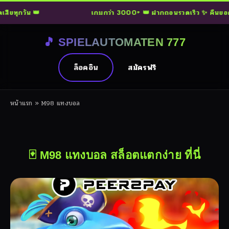
👑 เกมกว่า 3000+ 👑 ฝากถอนรวดเร็ว ✨ คืนยอดเสียทุกวัน
🎵 SPIELAUTOMATEN 777
ล็อคอิน
สมัครฟรี
หน้าแรก
» M98 แทงบอล
🃏 M98 แทงบอล สล็อตแตกง่าย ที่นี่