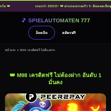
👑 เกมกว่า 3000+ 👑 ฝากถอนรวดเร็ว ✨ คืนยอดเสียทุกวัน
🎵 SPIELAUTOMATEN 777
ล็อคอิน
สมัครฟรี
หน้าแรก
» M98 เครดิตฟรี ไม่ต้องฝาก
👑 M98 เครดิตฟรี ไม่ต้องฝาก อันดับ 1
มั่นคง