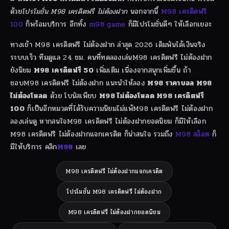
ด้วย
โปรโมชั่น M98 เครดิตฟรี ไม่ต้องฝาก
นอกจากนี้
M98 เครดิตฟรี
100
ก็พร้อมบริการ อีกทั้ง
m98 game
ก็มีโปรโมชั่นดีๆ ให้เลือกเยอะ
ทางเข้า M98 เครดิตฟรี ไม่ต้องฝาก ล่าสุด 2026 เดิมพันได้เงินจริง
ระบบเร็ว ทีมดูแล 24 ชม. คนที่ทดลองเล่นM98 เครดิตฟรี ไม่ต้องฝาก
ยังนิยม
M98 เครดิตฟรี 50
เพิ่มเติม เนื่องจากสนุกเพิ่มขึ้น ถ้า
ชอบM98 เครดิตฟรี ไม่ต้องฝาก แนะนำให้ลอง
M98 ราคาบอล M98
ไม่ต้องโหลด
ด้วย โบนัสเพียบ
M98 ไม่ต้องโหลด M98 เครดิตฟรี
100
ก็เป็นอีกหมวดที่ได้รับความนิยมไม่แพ้M98 เครดิตฟรี ไม่ต้องฝาก
ลองเล่นดู หากสนใจM98 เครดิตฟรี ไม่ต้องฝากยอดนิยม ก็มีให้เลือก
M98 เครดิตฟรี ไม่ต้องฝากแจกเครดิต ก็น่าสนใจ รวมถึง
M98 สล็อต
ก็
มีให้บริการ คลิก
M98
เลย
M98 เครดิตฟรี ไม่ต้องฝากแจกเครดิต
โปรโมชั่น M98 เครดิตฟรี ไม่ต้องฝาก
M98 เครดิตฟรี ไม่ต้องฝากยอดนิยม