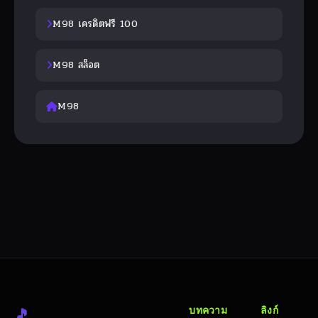
M98 เครดิตฟรี 100
M98 สล็อต
M98
บทความ
ลิงก์
🎵