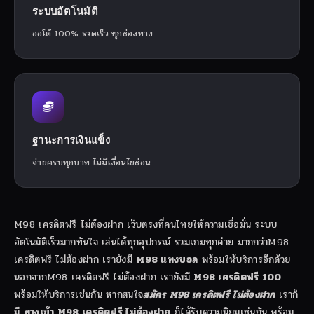
ระบบอัตโนมัติ
ออโต้ 100% รวดเร็ว ทุกช่องทาง
ฐานะการเงินแข็ง
จ่ายครบทุกบาท ไม่มีเงื่อนไขซ่อน
M98 เครดิตฟรี ไม่ต้องฝาก เว็บตรงที่คนไทยให้ความเชื่อมั่น ระบบ
อัตโนมัติเร็วมากทันใจ เล่นได้ทุกอุปกรณ์ รวมเกมทุกค่าย มากกว่าM98
เครดิตฟรี ไม่ต้องฝาก เรายังมี
M98 แทงบอล
พร้อมให้บริการอีกด้วย
นอกจากM98 เครดิตฟรี ไม่ต้องฝาก เรายังมี
M98 เครดิตฟรี 100
พร้อมให้บริการเช่นกัน หากสนใจ
สมัคร M98 เครดิตฟรี ไม่ต้องฝาก
เราก็
มี
ทางเข้า M98 เครดิตฟรี ไม่ต้องฝาก
ก็ได้รับความนิยมเช่นกัน พร้อม